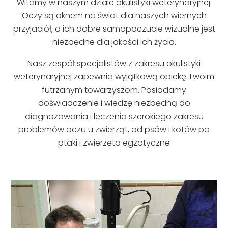
Witamy w naszym dziale okulistyki weterynaryjnej.
Oczy są oknem na świat dla naszych wiernych
przyjaciół, a ich dobre samopoczucie wizualne jest
niezbędne dla jakości ich życia.
Nasz zespół specjalistów z zakresu okulistyki
weterynaryjnej zapewnia wyjątkową opiekę Twoim
futrzanym towarzyszom. Posiadamy
doświadczenie i wiedzę niezbędną do
diagnozowania i leczenia szerokiego zakresu
problemów oczu u zwierząt, od psów i kotów po
ptaki i zwierzęta egzotyczne