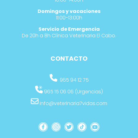
Domingos y vacaciones
11:00-13:00h
Servicio de Emergencia
De 20h a 8h Clínica Veterinaria El Cabo.
CONTACTO
965 94 12 75
965 15 06 06 (Urgencias)
info@veterinaria7vidas.com