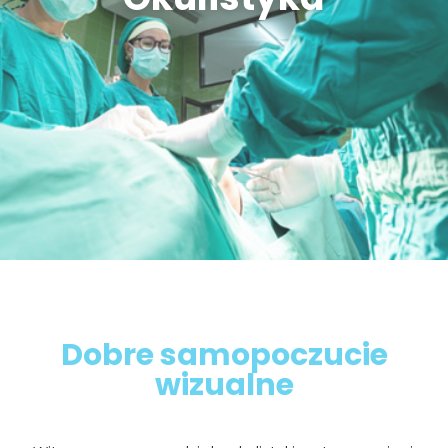
Dobre samopoczucie
wizualne