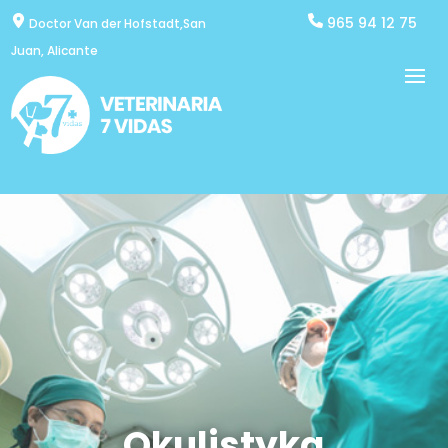
965 94 12 75
Doctor Van der Hofstadt,San
Juan, Alicante
Okulistyka