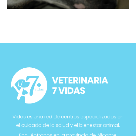
Vidas es una red de centros especializados en
el cuidado de la salud y el bienestar animal.
Encuéntranos en la provincia de Alicante.