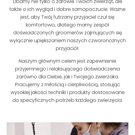
Dbamy nie tylko o zdrowie Twoich zwierząt, ale
także o ich wygląd i dobre samopoczucie. Ważne
jest, aby Twój futrzany przyjaciel czuł się
komfortowo, dlatego mamy zespół
doświadczonych groomerów zajmujących się
wyłącznie upiększaniem naszych czworonożnych
przyjaciół.
Naszym głównym celem jest zapewnienie
przyjemnego i relaksującego doświadczenia
zarówno dla Ciebie, jak i Twojego zwierzaka.
Pracujemy z miłością i cierpliwością, stosując
wysokiej jakości techniki i produkty dostosowane
do specyficznych potrzeb każdego zwierzęcia.