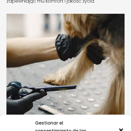
zapewniając mu komfort i jakość życia.
Gestionar el
consentimiento de las