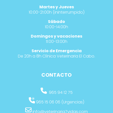
Martes y Jueves
10:00-21:00h (ininterrumpido)
Sábado
10:00-14:00h
Domingos y vacaciones
11:00-13:00h
Servicio de Emergencia
De 20h a 8h Clínica Veterinaria El Cabo.
CONTACTO
965 94 12 75
965 15 06 06 (Urgencias)
info@veterinaria7vidas.com